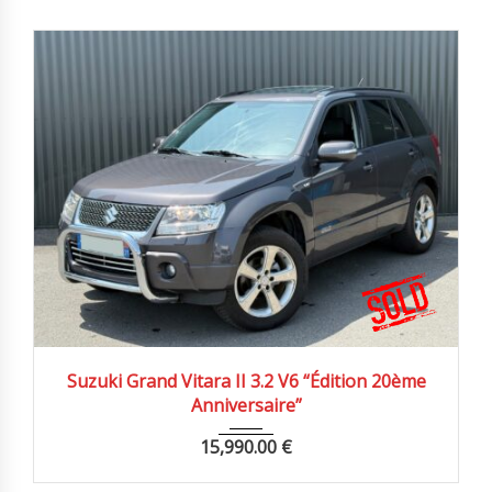
2009
Autom...
92000 km
Suzuki Grand Vitara II 3.2 V6 “Édition 20ème
Anniversaire”
15,990.00
€