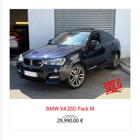
2016
Autom...
45980 km
BMW X4 20D Pack M
29,990.00
€