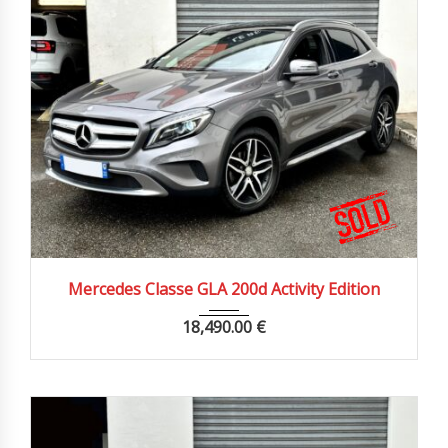
2017
Autom...
150000 km
Mercedes Classe GLA 200d Activity Edition
18,490.00
€