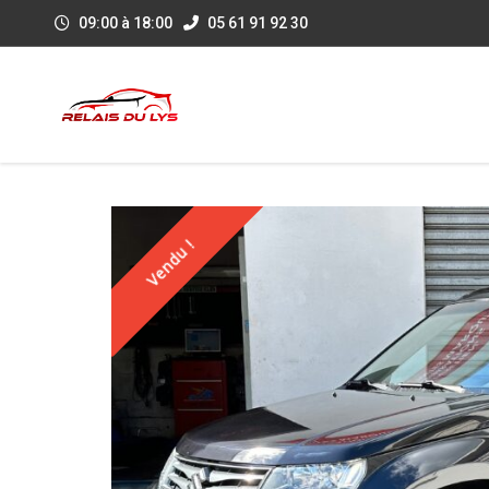
09:00 à 18:00
05 61 91 92 30
Vendu !