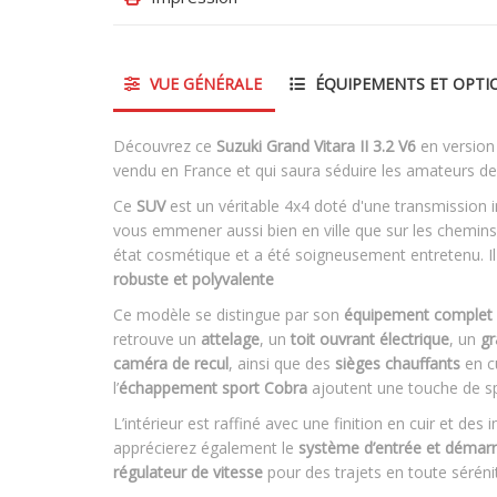
VUE GÉNÉRALE
ÉQUIPEMENTS ET OPTI
Découvrez ce
Suzuki Grand Vitara II 3.2 V6
en versio
vendu en France et qui saura séduire les amateurs de 
Ce
SUV
est un véritable 4x4 doté d'une transmission
vous emmener aussi bien en ville que sur les chemin
état cosmétique et a été soigneusement entretenu. Il
robuste et polyvalente
Ce modèle se distingue par son
équipement complet
retrouve un
attelage
, un
toit ouvrant électrique
, un
gr
caméra de recul
, ainsi que des
sièges chauffants
en c
l’
échappement sport Cobra
ajoutent une touche de spo
L’intérieur est raffiné avec une finition en cuir et des
apprécierez également le
système d’entrée et démarr
régulateur de vitesse
pour des trajets en toute séréni