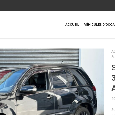
ACCUEIL
VÉHICULES D'OCCA
Ac
3.
2
Su