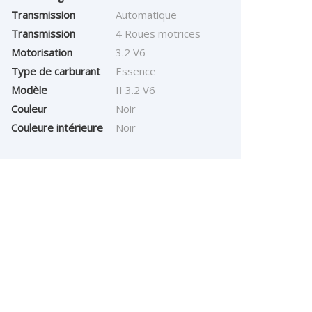
Transmission
Automatique
Transmission
4 Roues motrices
Motorisation
3.2 V6
Type de carburant
Essence
Modèle
II 3.2 V6
Couleur
Noir
Couleure intérieure
Noir