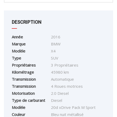
DESCRIPTION
Année
2016
Marque
BMW
Modèle
X4
Type
SUV
Propriétaires
3 Propriétaires
Kilométrage
45980 km
Transmission
Automatique
Transmission
4 Roues motrices
Motorisation
2.0 Diesel
Type de carburant
Diesel
Modèle
20d xDrive Pack M Sport
Couleur
Bleu nuit métallisé