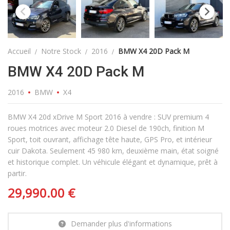
Accueil
Notre Stock
2016
BMW X4 20D Pack M
BMW X4 20D Pack M
2016
BMW
X4
BMW X4 20d xDrive M Sport 2016 à vendre : SUV premium 4
roues motrices avec moteur 2.0 Diesel de 190ch, finition M
Sport, toit ouvrant, affichage tête haute, GPS Pro, et intérieur
cuir Dakota. Seulement 45 980 km, deuxième main, état soigné
et historique complet. Un véhicule élégant et dynamique, prêt à
partir.
29,990.00
€
Demander plus d'informations