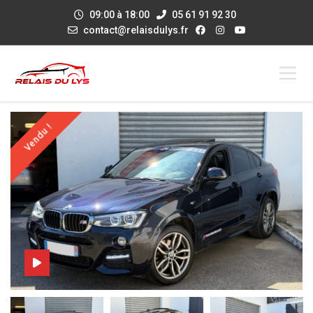
09:00 à 18:00
05 61 91 92 30
contact@relaisdulys.fr
Vendu !