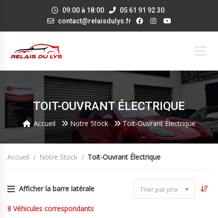
09:00 à 18:00
05 61 91 92 30
contact@relaisdulys.fr
TOIT-OUVRANT ÉLECTRIQUE
Accueil
Notre Stock
Toit-Ouvrant Électrique
Accueil
Notre Stock
Toit-Ouvrant Électrique
Afficher la barre latérale
Trier par prix
8
Véhicules correspondants