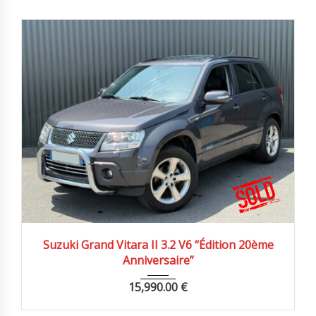
2009
Autom...
92000 km
Suzuki Grand Vitara II 3.2 V6 “Édition 20ème
Anniversaire”
15,990.00
€