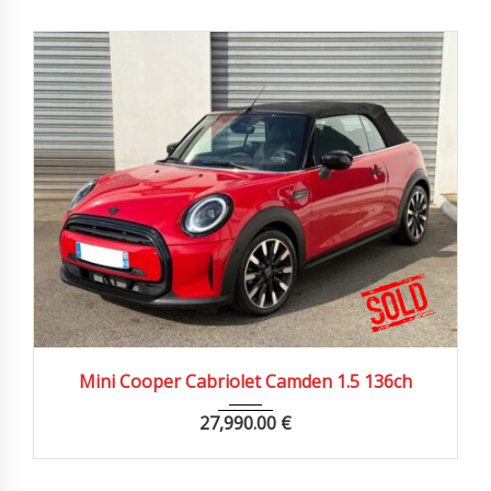
2021
Autom...
15000 km
Mini Cooper Cabriolet Camden 1.5 136ch
27,990.00
€