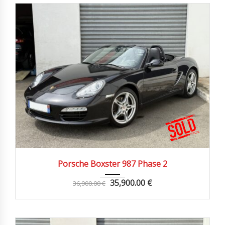
2010
Manue...
65000 km
Porsche Boxster 987 Phase 2
35,900.00
€
36,900.00
€