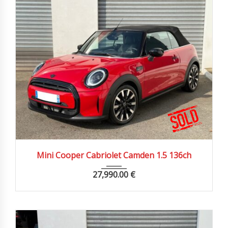
2021
Autom...
15000 km
Mini Cooper Cabriolet Camden 1.5 136ch
27,990.00
€