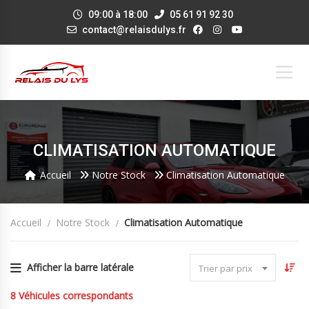
09:00 à 18:00
05 61 91 92 30
contact@relaisdulys.fr
CLIMATISATION AUTOMATIQUE
Accueil
Notre Stock
Climatisation Automatique
Accueil
Notre Stock
Climatisation Automatique
Afficher la barre latérale
Trier par prix
8
Véhicules correspondants