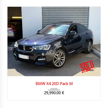
2016
Autom...
45980 km
BMW X4 20D Pack M
29,990.00
€