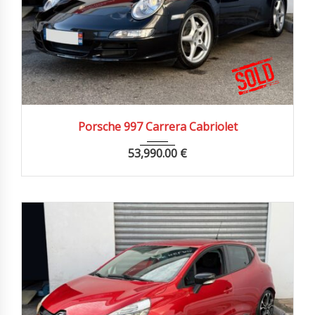
2007
Manue...
70000 km
Porsche 997 Carrera Cabriolet
53,990.00
€