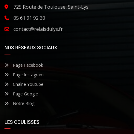
725 Route de Toulouse, Saint-Lys
05 61 91 92 30
contact@relaisdulys.fr
NOS RÉSEAUX SOCIAUX
Page Facebook
Page Instagram
Chaîne Youtube
Page Google
Notre Blog
LES COULISSES