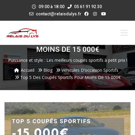
09:00 à 18:00
05 61 91 92 30
contact@relaisdulys.fr
TOP 5 DES COUPÉS SPORTIFS POUR
MOINS DE 15 000€
Puissance et style : Les meilleurs coupés sportifs à petit prix !
Accueil
Blog
Véhicules D’occasion Sportifs
Top 5 Des Coupés Sportifs Pour Moins De 15 000€