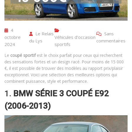
4
Le Relais
Sans
octobre
Véhicules d’occasion
du Lys
commentaires
2024
sportifs
Le
coupé sportif
est le choix parfait pour ceux qui recherchent
des sensations fortes et un design racé. Pour moins de 15 000
€, il est possible de trouver des modèles au rapport prix/plaisir
exceptionnel. Voici une sélection des meilleures options qui
combinent puissance, style et performance.
1.
BMW SÉRIE 3 COUPÉ E92
(2006-2013)