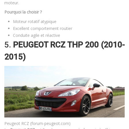
moteur.
Pourquoi la choisir ?
Moteur rotatif atypique
Excellent comportement routier
Conduite agile et réactive
5.
PEUGEOT RCZ THP 200 (2010-
2015)
Peugeot RCZ (forum-peugeot.com)