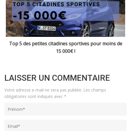
Top 5 des petites citadines sportives pour moins de
15 000€ !
LAISSER UN COMMENTAIRE
Votre adresse e-mail ne sera pas publiée.
Les champs
obligatoires sont indiqués avec
*