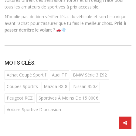
voitures offrent des sensations fortes et un design racé pour
tous les amateurs de sportives à prix accessible.
N’oublie pas de bien vérifier l’état du véhicule et son historique
avant l’achat pour t’assurer que tu fais le meilleur choix.
Prêt à
passer derrière le volant ?
MOTS CLÉS:
Achat Coupé Sportif
Audi TT
BMW Série 3 E92
Coupés Sportifs
Mazda RX-8
Nissan 350Z
Peugeot RCZ
Sportives À Moins De 15 000€
Voiture Sportive D'occasion