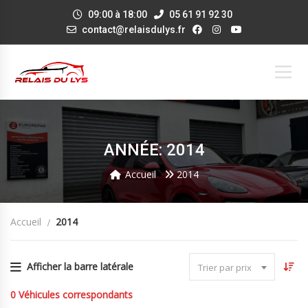
09:00 à 18:00
05 61 91 92 30
contact@relaisdulys.fr
ANNÉE: 2014
Accueil
2014
Accueil
2014
Afficher la barre latérale
Trier par prix
0
Véhicules correspondants