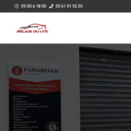
09:00 à 18:00
05 61 91 92 30