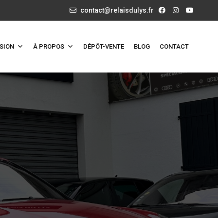
contact@relaisdulys.fr
SION
À PROPOS
DÉPÔT-VENTE
BLOG
CONTACT