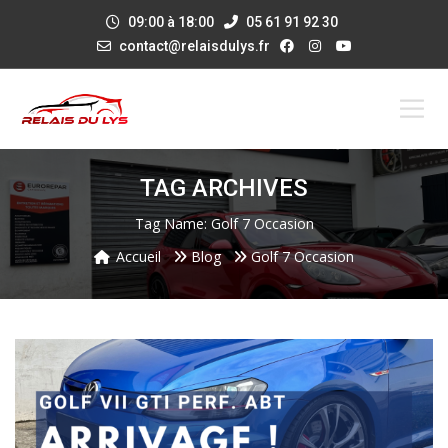
09:00 à 18:00
05 61 91 92 30
contact@relaisdulys.fr
TAG ARCHIVES
Tag Name:
Golf 7 Occasion
Accueil
Blog
Golf 7 Occasion