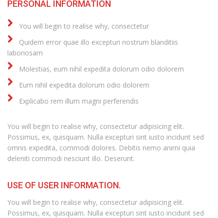
PERSONAL INFORMATION
You will begin to realise why, consectetur
Quidem error quae illo excepturi nostrum blanditiis
laboriosam
Molestias, eum nihil expedita dolorum odio dolorem
Eum nihil expedita dolorum odio dolorem
Explicabo rem illum magni perferendis
You will begin to realise why, consectetur adipisicing elit.
Possimus, ex, quisquam. Nulla excepturi sint iusto incidunt sed
omnis expedita, commodi dolores. Debitis nemo animi quia
deleniti commodi nesciunt illo. Deserunt.
USE OF USER INFORMATION.
You will begin to realise why, consectetur adipisicing elit.
Possimus, ex, quisquam. Nulla excepturi sint iusto incidunt sed