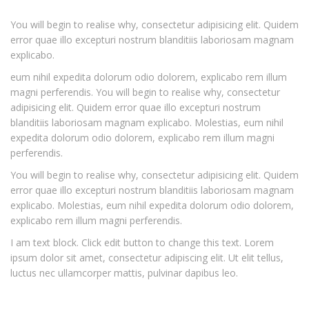
You will begin to realise why, consectetur adipisicing elit. Quidem
error quae illo excepturi nostrum blanditiis laboriosam magnam
explicabo.
eum nihil expedita dolorum odio dolorem, explicabo rem illum
magni perferendis. You will begin to realise why, consectetur
adipisicing elit. Quidem error quae illo excepturi nostrum
blanditiis laboriosam magnam explicabo. Molestias, eum nihil
expedita dolorum odio dolorem, explicabo rem illum magni
perferendis.
You will begin to realise why, consectetur adipisicing elit. Quidem
error quae illo excepturi nostrum blanditiis laboriosam magnam
explicabo. Molestias, eum nihil expedita dolorum odio dolorem,
explicabo rem illum magni perferendis.
I am text block. Click edit button to change this text. Lorem
ipsum dolor sit amet, consectetur adipiscing elit. Ut elit tellus,
luctus nec ullamcorper mattis, pulvinar dapibus leo.