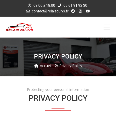
09:00 à 18:00
05 61 91 92 30
contact@relaisdulys.fr
PRIVACY POLICY
Accueil
Privacy Policy
Protecting your personal information
PRIVACY POLICY