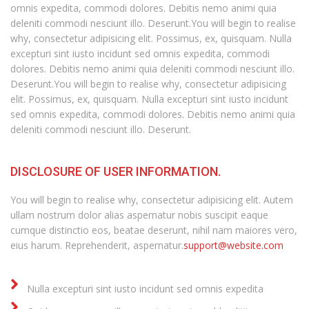
omnis expedita, commodi dolores. Debitis nemo animi quia
deleniti commodi nesciunt illo. Deserunt.You will begin to realise
why, consectetur adipisicing elit. Possimus, ex, quisquam. Nulla
excepturi sint iusto incidunt sed omnis expedita, commodi
dolores. Debitis nemo animi quia deleniti commodi nesciunt illo.
Deserunt.You will begin to realise why, consectetur adipisicing
elit. Possimus, ex, quisquam. Nulla excepturi sint iusto incidunt
sed omnis expedita, commodi dolores. Debitis nemo animi quia
deleniti commodi nesciunt illo. Deserunt.
DISCLOSURE OF USER INFORMATION.
You will begin to realise why, consectetur adipisicing elit. Autem
ullam nostrum dolor alias aspernatur nobis suscipit eaque
cumque distinctio eos, beatae deserunt, nihil nam maiores vero,
eius harum. Reprehenderit, aspernatur.
support@website.com
Nulla excepturi sint iusto incidunt sed omnis expedita