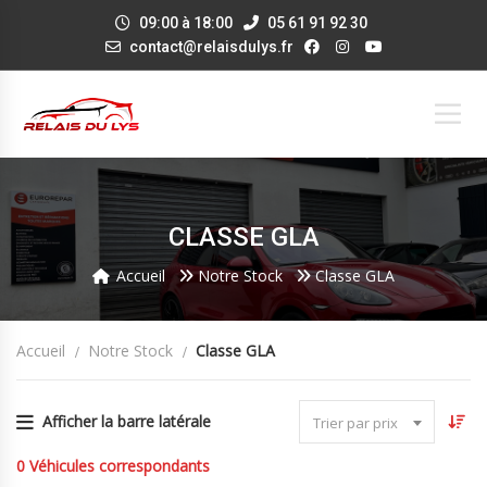
09:00 à 18:00
05 61 91 92 30
contact@relaisdulys.fr
CLASSE GLA
Accueil
Notre Stock
Classe GLA
Accueil
Notre Stock
Classe GLA
Afficher la barre latérale
Trier par prix
0
Véhicules correspondants