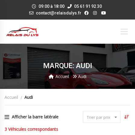
09:00 à 18:00
05 61 91 92 30
contact@relaisdulys.fr
MARQUE: AUDI
Accueil
Audi
Accueil
Audi
Afficher la barre latérale
Trier par prix
3
Véhicules correspondants