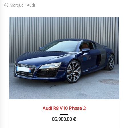
Marque :
Audi
2013
Autom...
69000 km
Audi R8 V10 Phase 2
85,900.00
€