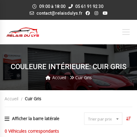
09:00 à 18:00
05 61 91 92 30
contact@relaisdulys.fr
COULEURE INTÉRIEURE: CUIR GRIS
Accueil
Cuir Gris
Accueil
Cuir Gris
Afficher la barre latérale
Trier par prix
0
Véhicules correspondants