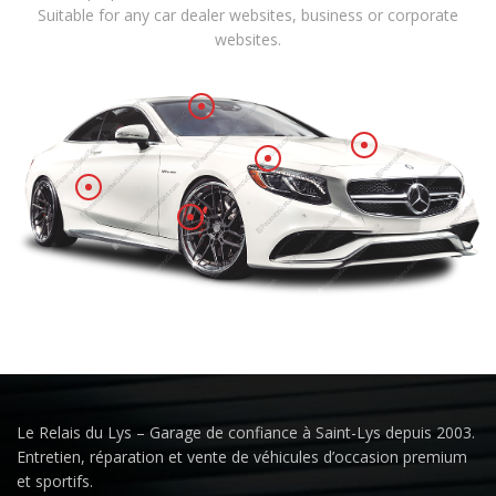
Suitable for any car dealer websites, business or corporate
websites.
Le Relais du Lys – Garage de confiance à Saint-Lys depuis 2003.
Entretien, réparation et vente de véhicules d’occasion premium
et sportifs.