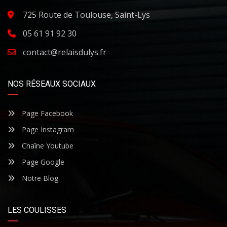
725 Route de Toulouse, Saint-Lys
05 61 91 92 30
contact@relaisdulys.fr
NOS RÉSEAUX SOCIAUX
Page Facebook
Page Instagram
Chaîne Youtube
Page Google
Notre Blog
LES COULISSES