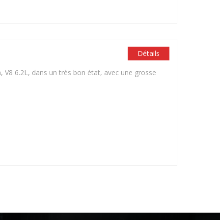
Détails
 V8 6.2L, dans un très bon état, avec une grosse