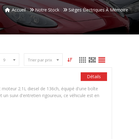
Accueil
Notre Stock
Sièges Électriques À Mémoire
9
Trier par prix
Détails
 moteur 2.1L diesel de 136ch, équipé d'une boîte
un suivi d'entretien rigoureux, ce véhicule est en