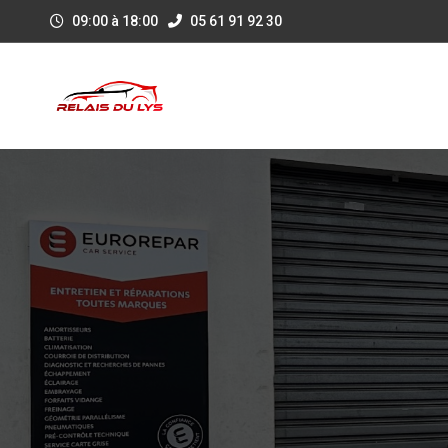
09:00 à 18:00
05 61 91 92 30