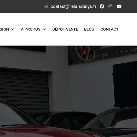
contact@relaisdulys.fr
SION
À PROPOS
DÉPÔT-VENTE
BLOG
CONTACT