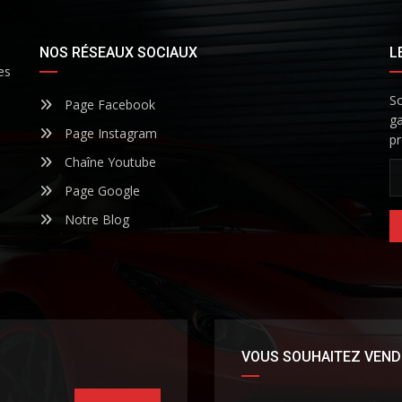
NOS RÉSEAUX SOCIAUX
L
es
So
Page Facebook
ga
Page Instagram
pr
Chaîne Youtube
Page Google
Notre Blog
VOUS SOUHAITEZ VEND