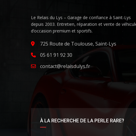
Le Relais du Lys – Garage de confiance à Saint-Lys
depuis 2003. Entretien, réparation et vente de véhicul
d’occasion premium et sportifs.
725 Route de Toulouse, Saint-Lys
05 61 91 92 30
contact@relaisdulys.fr
À LA RECHERCHE DE LA PERLE RARE?