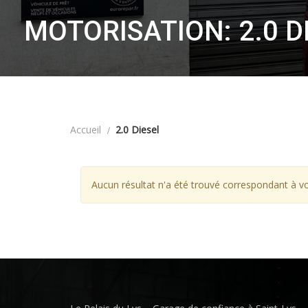
MOTORISATION: 2.0 D
Accueil
2.0 Diesel
Aucun résultat n'a été trouvé correspondant à vo