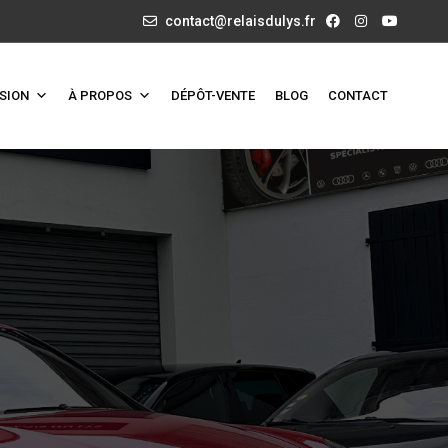
contact@relaisdulys.fr
SION
À PROPOS
DÉPÔT-VENTE
BLOG
CONTACT