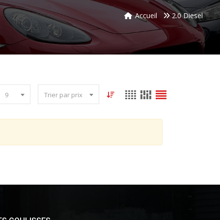
Accueil
2.0 Diesel
9
Trier par prix