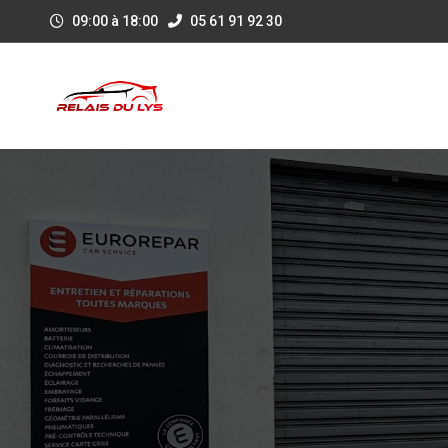
09:00 à 18:00
05 61 91 92 30