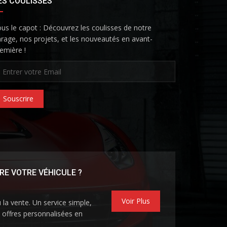
ES COULISSES
us le capot : Découvrez les coulisses de notre
rage, nos projets, et les nouveautés en avant-
emière !
Souscrire
RE VOTRE VÉHICULE ?
Voir Plus
u la vente. Un service simple,
s offres personnalisées en