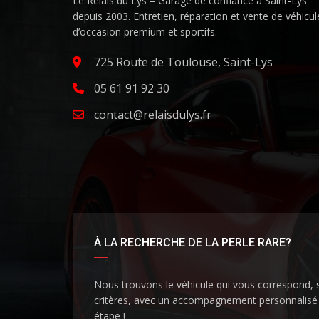
Le Relais du Lys – Garage de confiance à Saint-Lys
depuis 2003. Entretien, réparation et vente de véhicul
d’occasion premium et sportifs.
725 Route de Toulouse, Saint-Lys
05 61 91 92 30
contact@relaisdulys.fr
À LA RECHERCHE DE LA PERLE RARE?
Nous trouvons le véhicule qui vous correspond, 
critères, avec un accompagnement personnalisé
étape !