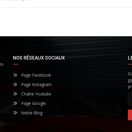
NOS RÉSEAUX SOCIAUX
L
es
So
Page Facebook
ga
Page Instagram
pr
Chaîne Youtube
Page Google
Notre Blog