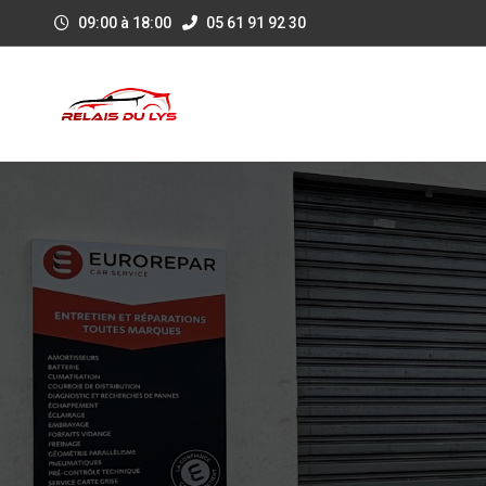
09:00 à 18:00
05 61 91 92 30