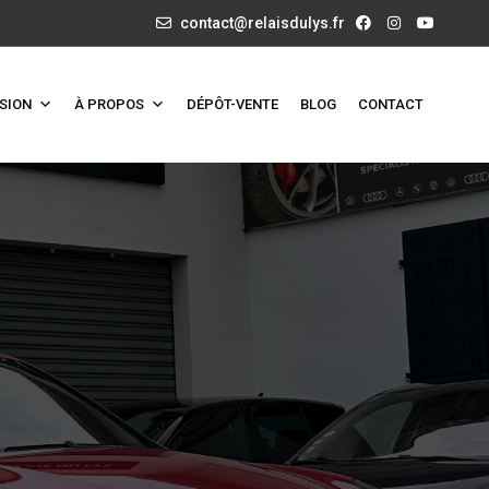
contact@relaisdulys.fr
SION
À PROPOS
DÉPÔT-VENTE
BLOG
CONTACT