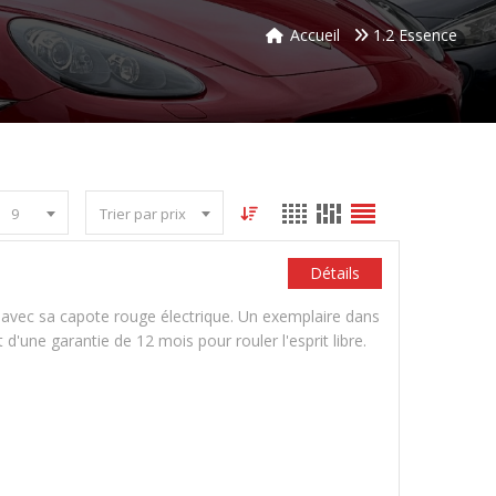
Accueil
1.2 Essence
9
Trier par prix
Détails
t avec sa capote rouge électrique. Un exemplaire dans
d'une garantie de 12 mois pour rouler l'esprit libre.