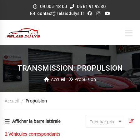
09:00 à 18:00
05 61 91 92 30
contact@relaisdulys.fr
TRANSMISSION: PROPULSION
Accueil
Propulsion
Accueil
Propulsion
Afficher la barre latérale
Trier par prix
2
Véhicules correspondants