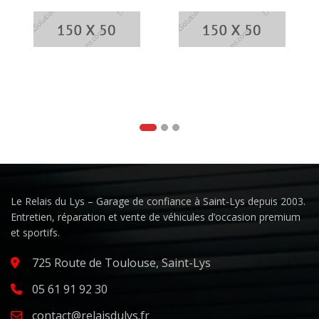
Le Relais du Lys – Garage de confiance à Saint-Lys depuis 2003.
Entretien, réparation et vente de véhicules d’occasion premium
et sportifs.
725 Route de Toulouse, Saint-Lys
05 61 91 92 30
contact@relaisdulys.fr