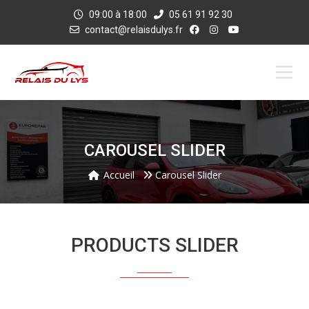
09:00 à 18:00
05 61 91 92 30
contact@relaisdulys.fr
CAROUSEL SLIDER
Accueil
Carousel Slider
PRODUCTS SLIDER